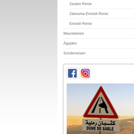
Zauber-Reise
Zakouma-Ennedi-Reise
Ennedi-Reise
Mauretanien
Ägypten
Sonderreisen