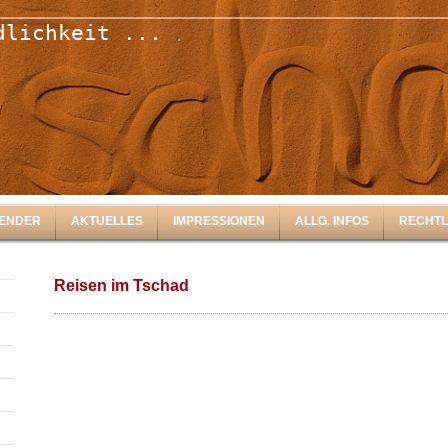
dlichkeit ...
LENDER
AKTUELLES
IMPRESSIONEN
ALLG. INFOS
RECHTL
Reisen im Tschad