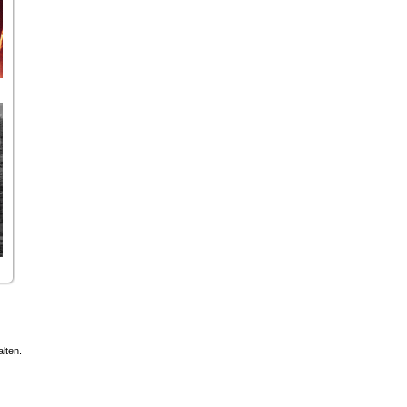
lten.