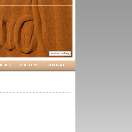
ICHES
ÜBER UNS
KONTAKT