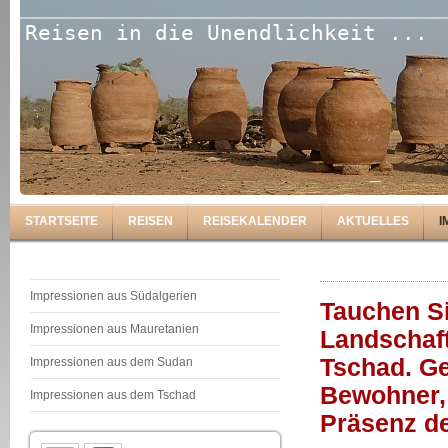
Reisen in die Unendlichkeit ...
STARTSEITE
REISEN
REISEKALENDER
AKTUELLES
I
Impressionen aus Südalgerien
Tauchen Si
Impressionen aus Mauretanien
Landschaft
Tschad. Gen
Impressionen aus dem Sudan
Bewohner, 
Impressionen aus dem Tschad
Präsenz de