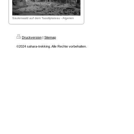
Säulenwald auf dem Tassiliplateau - Algerien
Druckversion
|
Sitemap
©2024 sahara-trekking. Alle Rechte vorbehalten.