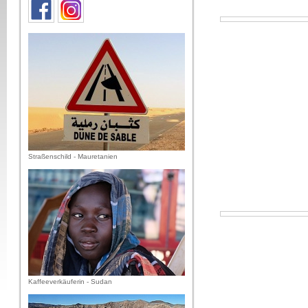
Straßenschild - Mauretanien
Kaffeeverkäuferin - Sudan