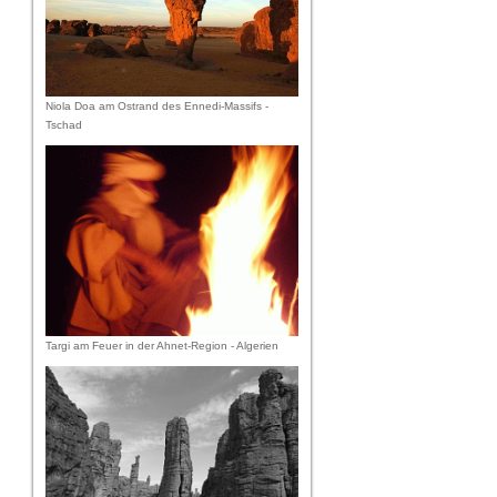
Niola Doa am Ostrand des Ennedi-Massifs -
Tschad
Targi am Feuer in der Ahnet-Region - Algerien