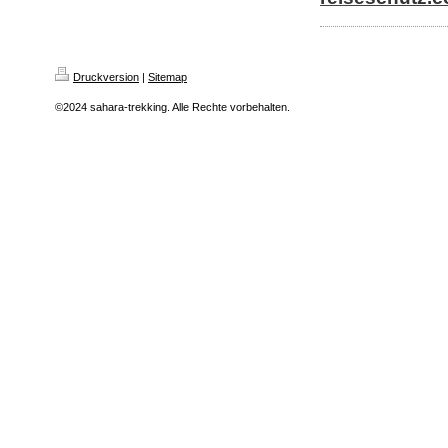
Druckversion
|
Sitemap
©2024 sahara-trekking. Alle Rechte vorbehalten.